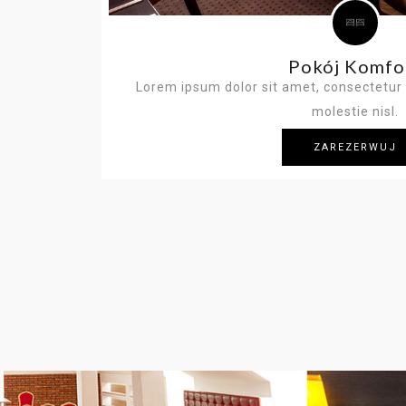
Pokój Komfo
Lorem ipsum dolor sit amet, consectetur a
molestie nisl.
ZAREZERWUJ