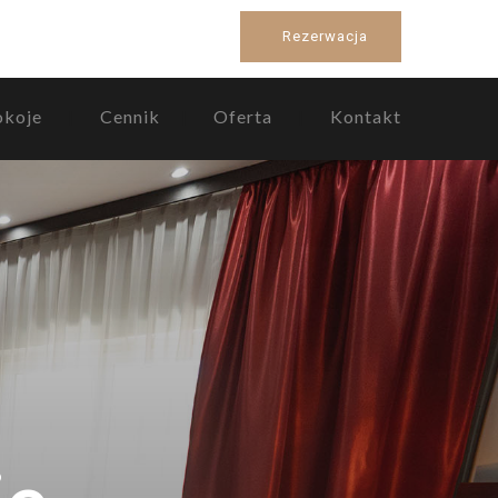
Rezerwacja
okoje
Cennik
Oferta
Kontakt