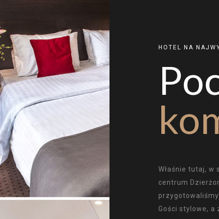
HOTEL NA NAJW
Poc
ko
Właśnie tutaj, 
centrum Dzierżo
przygotowaliśmy
Gości stylowe, a