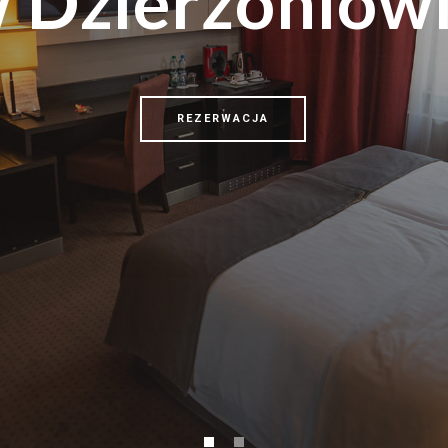
 Dzierżoniow
REZERWACJA