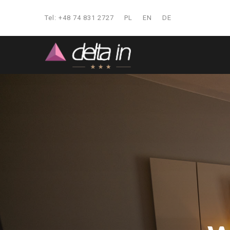
Tel: +48 74 831 2727
PL
EN
DE