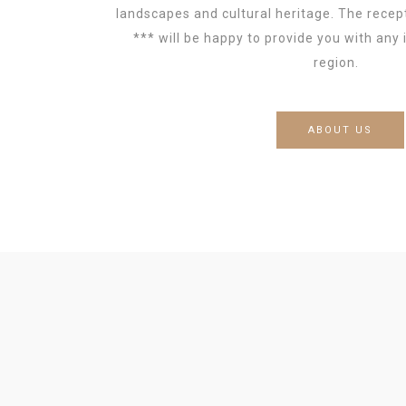
landscapes and cultural heritage. The recept
*** will be happy to provide you with any
region.
ABOUT US